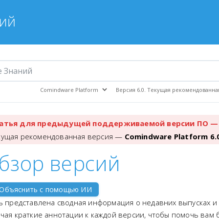
атья для предыдущей поддерживаемой версии ПО — 
кущая рекомендованная версия —
Comindware Platform 6.
бзор версий
Объяснить с помощью ИИ
ь представлена сводная информация о недавних выпусках 
чая краткие аннотации к каждой версии, чтобы помочь вам