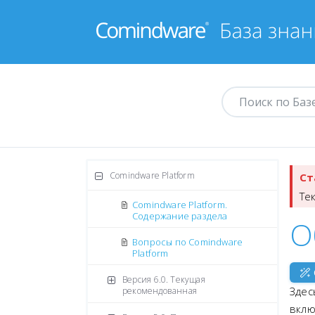
Comindware Platform
Ст
Те
Comindware Platform.
Содержание раздела
О
Вопросы по Comindware
Platform
Версия 6.0. Текущая
Здес
рекомендованная
вклю