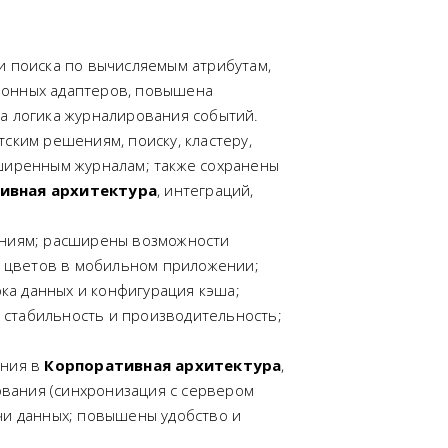
и поиска по вычисляемым атрибутам,
ионных адаптеров, повышена
на логика журналирования событий.
ским решениям, поиску, кластеру,
сширенным журналам; также сохранены
ивная архитектура
, интеграций,
ениям; расширены возможности
 цветов в мобильном приложении;
ка данных и конфигурация кэша;
 стабильность и производительность;
ения в
Корпоративная архитектура
,
вания (синхронизация с сервером
чи данных; повышены удобство и