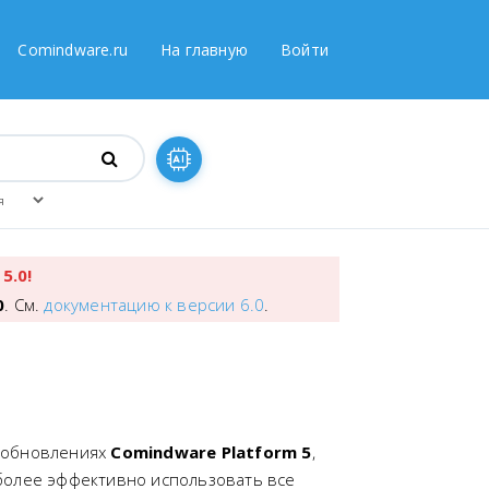
Comindware.ru
На главную
Войти
5.0!
0
. См.
документацию к версии 6.0
.
и обновлениях
Comindware Platform 5
,
 более эффективно использовать все