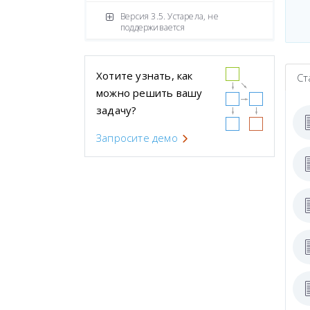
Версия 3.5. Устарела, не
поддерживается
Хотите узнать, как
Ст
можно решить вашу
задачу?
Запросите демо