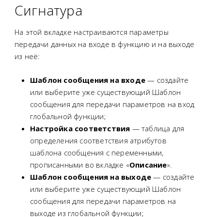
Сигнатура
На этой вкладке настраиваются параметры
передачи данных на входе в функцию и на выходе
из неё:
Шаблон сообщения на входе
— создайте
или выберите уже существующий Шаблон
сообщения для передачи параметров на вход
глобальной функции;
Настройка соответствия
— таблица для
определения соответствия атрибутов
шаблона сообщения с переменными,
прописанными во вкладке «
Описание
».
Шаблон сообщения на выходе
— создайте
или выберите уже существующий Шаблон
сообщения для передачи параметров на
выходе из глобальной функции;