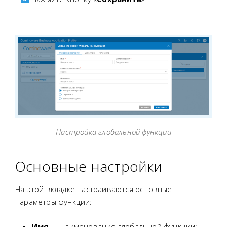
Настройка глобальной функции
Основные настройки
На этой вкладке настраиваются основные
параметры функции:
Имя
— наименование глобальной функции;