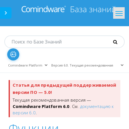
Comindware.ru
На главную
Статья для предыдущей поддерживаемой
версии ПО — 5.0!
Текущая рекомендованная версия —
Comindware Platform 6.0
. См.
документацию к
версии 6.0
.
Функции