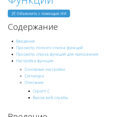
Объяснить с помощью ИИ
Содержание
Введение
Просмотр полного списка функций
Просмотр списка функций для приложения
Настройка функции
Основные настройки
Сигнатура
Описание
Скрипт C
Вызов веб-службы
Введение