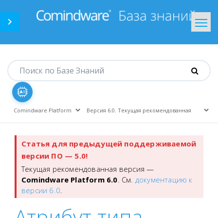
Comindware.ru
На главную
Статья для предыдущей поддерживаемой
версии ПО — 5.0!
Текущая рекомендованная версия —
Comindware Platform 6.0
. См.
документацию к
версии 6.0
.
Атрибут типа