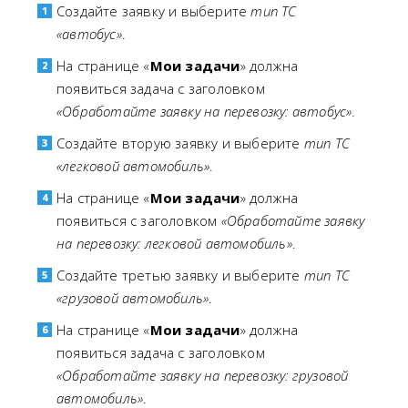
Создайте заявку и выберите
тип ТС
«автобус»
.
На странице «
Мои задачи
» должна
появиться задача с заголовком
«Обработайте заявку на перевозку: автобус»
.
Создайте вторую заявку и выберите
тип ТС
«легковой автомобиль»
.
На странице «
Мои задачи
» должна
появиться с заголовком
«Обработайте заявку
на перевозку: легковой автомобиль»
.
Создайте третью заявку и выберите
тип ТС
«грузовой автомобиль»
.
На странице «
Мои задачи
» должна
появиться задача с заголовком
«Обработайте заявку на перевозку: грузовой
автомобиль»
.