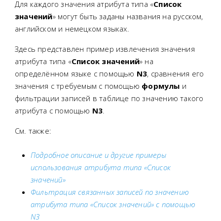
Для каждого значения атрибута типа «
Список
значений
» могут быть заданы названия на русском,
английском и немецком языках.
Здесь представлен пример извлечения значения
атрибута типа «
Список значений
» на
определённом языке с помощью
N3
, сравнения его
значения с требуемым с помощью
формулы
и
фильтрации записей в таблице по значению такого
атрибута с помощью
N3
.
См. также:
Подробное описание и другие примеры
использования атрибута типа «Список
значений»
Фильтрация связанных записей по значению
атрибута типа «Список значений» с помощью
N3