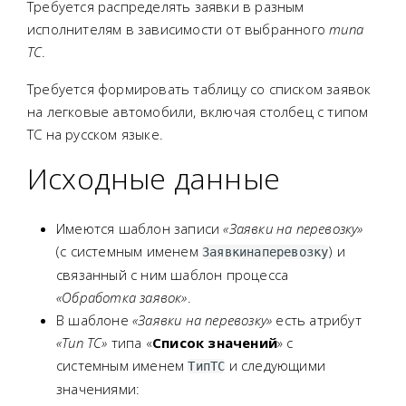
Требуется распределять заявки в разным
исполнителям в зависимости от выбранного
типа
ТС
.
Требуется формировать таблицу со списком заявок
на легковые автомобили, включая столбец с типом
ТС на русском языке.
Исходные данные
Имеются шаблон записи
«Заявки на перевозку»
(с системным именем
) и
Заявкинаперевозку
связанный с ним шаблон процесса
«Обработка заявок»
.
В шаблоне
«Заявки на перевозку»
есть атрибут
«Тип ТС»
типа «
Список значений
» с
системным именем
и следующими
ТипТС
значениями: