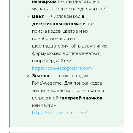
немецком
языках (достаточно
указать название на одном языке).
Цвет
— числовой код
в
десятичном формате
. Для
поиска кодов цветов и их
преобразования из
шестнадцатеричной в десятичную
форму можно воспользоваться,
например, сайтом
https://convertingcolors.com/
.
Значок
— строка с кодом
FontAwesome. Для поиска кодов
значков можно воспользоваться
встроенной
галереей значков
или сайтом
https://fontawesome.com/
.