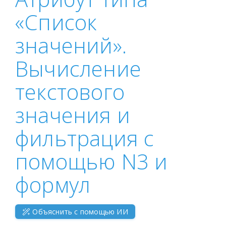
«Список
значений».
Вычисление
текстового
значения и
фильтрация с
помощью N3 и
формул
Объяснить с помощью ИИ