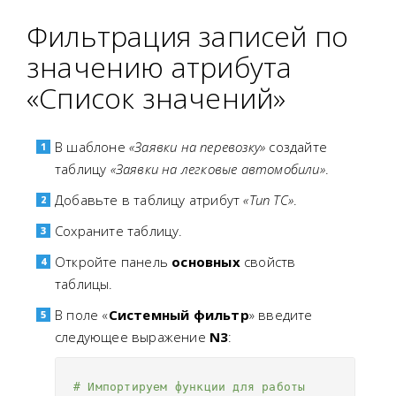
Фильтрация записей по
значению атрибута
«Список значений»
В шаблоне
«Заявки на перевозку»
создайте
таблицу
«Заявки на легковые автомобили»
.
Добавьте в таблицу атрибут
«Тип ТС»
.
Сохраните таблицу.
Откройте панель
основных
свойств
таблицы.
В поле «
Системный фильтр
» введите
следующее выражение
N3
:
# Импортируем функции для работы