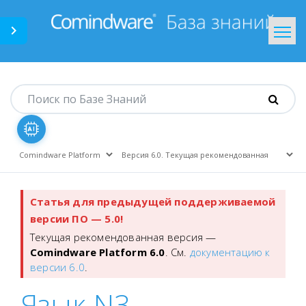
Comindware.ru
На главную
Статья для предыдущей поддерживаемой
версии ПО — 5.0!
Текущая рекомендованная версия —
Comindware Platform 6.0
. См.
документацию к
версии 6.0
.
Язык N3.