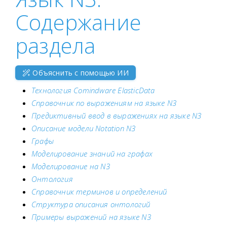
Содержание
раздела
Объяснить с помощью ИИ
Технология Comindware ElasticData
Справочник по выражениям на языке N3
Предиктивный ввод в выражениях на языке N3
Описание модели Notation N3
Графы
Моделирование знаний на графах
Моделирование на N3
Онтология
Справочник терминов и определений
Структура описания онтологий
Примеры выражений на языке N3