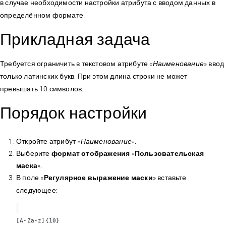
в случае необходимости настройки атрибута с вводом данных в
определённом формате.
Прикладная задача
Требуется ограничить в текстовом атрибуте
«Наименование»
ввод
только латинских букв. При этом длина строки не может
превышать 10 символов.
Порядок настройки
Откройте атрибут
«Наименование»
.
Выберите
формат отображения
«
Пользовательская
маска
».
В поле «
Регулярное выражение маски
» вставьте
следующее:
[A-Za-z]{10}