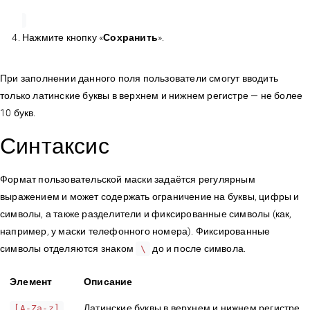
Нажмите кнопку «
Сохранить
».
При заполнении данного поля пользователи смогут вводить
только латинские буквы в верхнем и нижнем регистре — не более
10 букв.
Синтаксис
Формат пользовательской маски задаётся регулярным
выражением и может содержать ограничение на буквы, цифры и
символы, а также разделители и фиксированные символы (как,
например, у маски телефонного номера). Фиксированные
символы отделяются знаком
до и после символа.
\
Элемент
Описание
Латинские буквы в верхнем и нижнем регистре
[A-Za-z]