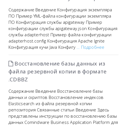
Содержание Введение Конфигурация экземпляра
ПО Пример YML-файла конфигурации экземпляра
ПО Конфигурация службы apigateway Пример
конфигурации службы apigateway.json Конфигурация
службы adapterhost Пример файла конфигурации
adapterhost.config Конфигурация Apache Ignite
Конфигурация кучи Java Конфигу
… Подробнее
Восстановление базы данных из
файла резервной копии в формате
.CDBBZ
Содержание Введение Восстановление базы
данных и скриптов Восстановление индексов
Elasticsearch из файла резервной копии
репозитория Связанные статьи Введение Здесь
представлены инструкции по восстановлению базы
данных Comindware Business Application Platform для