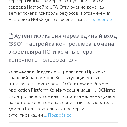
сервера NGINX Пример конфигурации прокси-
сервера Настройка UFW Отключение команды
server_tokens Контроль ресурсов и ограничения
Настройка NGINX для включения заг
… Подробнее
Аутентификация через единый вход
(SSO). Настройка контроллера домена,
экземпляра ПО и компьютера
конечного пользователя
Содержание Введение Определения Примеры
значений параметров Конфигурация машины
linuxHost с экземпляром ПО Comindware Business
Application Platform Конфигурация машины DCName
с контроллером домена Настройка надёжных узлов
на контроллере домена Сервисный пользователь
домена Пользователи для проверки
аутентификации
… Подробнее