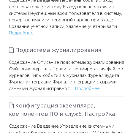
Содержание Введение Перечень событий Вход
пользователя в систему Выход пользователя из
системы Неуспешный вход пользователя в систему,
неверное имя или неверный пароль при входе
Создание учетной записи Удаление учетной запи
…
Подробнее
Подсистема журналирования
Содержание Описание подсистемы журналирования
Файловые журналы Правила формирования файлов
журналов Типы событий в журналах Журнал аудита
Журнал интеграции Журнал интеграции с сырыми
данными Журнал исправнос
… Подробнее
Конфигурация экземпляра,
компонентов ПО и служб. Настройка
Содержание Введение Управление системными
службами Конфигурация экземпляра ПО Comindware