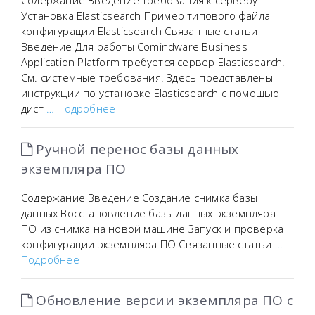
Содержание Введение Требования к серверу
Установка Elasticsearch Пример типового файла
конфигурации Elasticsearch Связанные статьи
Введение Для работы Comindware Business
Application Platform требуется сервер Elasticsearch.
См. системные требования. Здесь представлены
инструкции по установке Elasticsearch с помощью
дист
… Подробнее
Ручной перенос базы данных
экземпляра ПО
Содержание Введение Создание снимка базы
данных Восстановление базы данных экземпляра
ПО из снимка на новой машине Запуск и проверка
конфигурации экземпляра ПО Связанные статьи
…
Подробнее
Обновление версии экземпляра ПО с