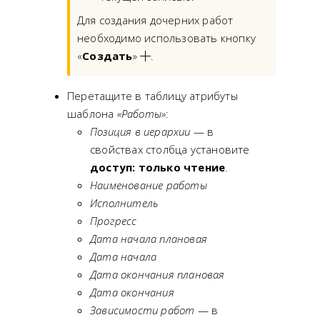
Для создания дочерних работ
необходимо использовать кнопку
«
Создать
»
.
Перетащите в таблицу атрибуты
шаблона
«Работы»
:
Позиция в иерархии
— в
свойствах столбца установите
доступ: только чтение
.
Наименование работы
Исполнитель
Прогресс
Дата начала плановая
Дата начала
Дата окончания плановая
Дата окончания
Зависимости работ
— в