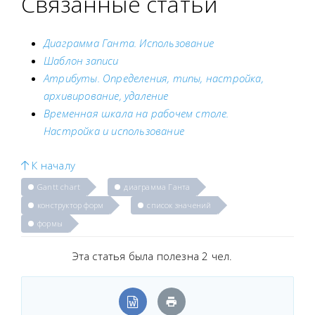
Связанные статьи
Диаграмма Ганта. Использование
Шаблон записи
Атрибуты. Определения, типы, настройка,
архивирование, удаление
Временная шкала на рабочем столе.
Настройка и использование
К началу
Gantt chart
диаграмма Ганта
конструктор форм
список значений
формы
Эта статья была полезна 2 чел.