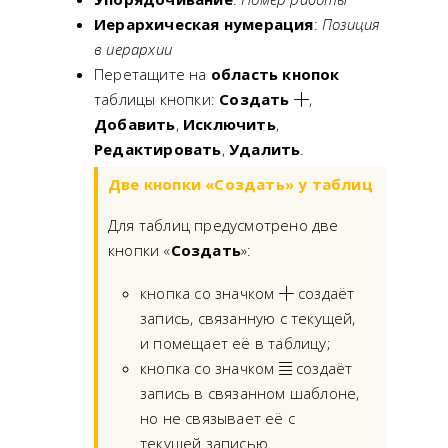
Иерархическая нумерация
:
Позиция
в иерархии
Перетащите на
область кнопок
таблицы кнопки:
Создать
,
Добавить
,
Исключить
,
Редактировать
,
Удалить
.
Две кнопки «Создать» у таблиц
Для таблиц предусмотрено две
кнопки «
Создать
»:
кнопка со значком
создаёт
запись, связанную с текущей,
и помещает её в таблицу;
кнопка со значком
создаёт
запись в связанном шаблоне,
но не связывает её с
текущей записью.