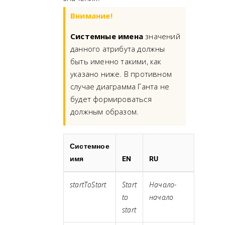
Внимание!
Системные имена
значений
данного атрибута должны
быть именно такими, как
указано ниже. В противном
случае диаграмма Ганта не
будет формироваться
должным образом.
Системное
имя
EN
RU
startToStart
Start
Начало-
to
начало
start