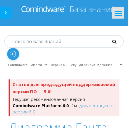
Comindware.ru
На главную
Статья для предыдущей поддерживаемой
версии ПО — 5.0!
Текущая рекомендованная версия —
Comindware Platform 6.0
. См.
документацию к
версии 6.0
.
Диаграмма Ганта.