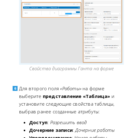
Свойства диаграммы Ганта на форме
Для второго поля
«Работы»
на форме
выберите
представление «Таблица»
и
установите следующие свойства таблицы,
выбрав ранее созданные атрибуты:
Доступ
:
Разрешить ввод
Дочерние записи
:
Дочерние работы
Упорядочивание
:
Номер работы