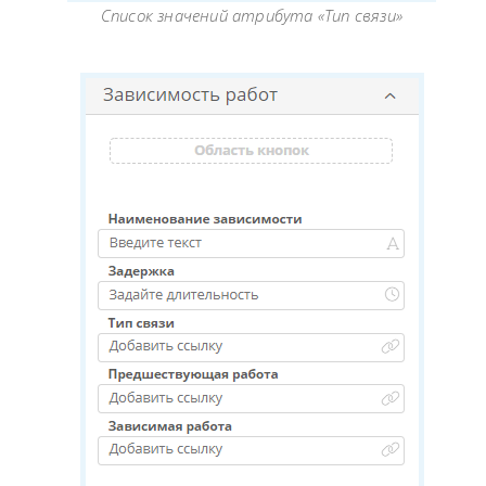
Список значений атрибута «Тип связи»