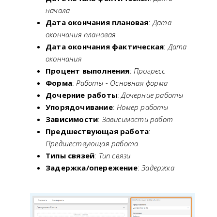
начала
Дата окончания плановая
:
Дата
окончания плановая
Дата окончания фактическая
:
Дата
окончания
Процент выполнения
:
Прогресс
Форма
:
Работы - Основная форма
Дочерние работы
:
Дочерние работы
Упорядочивание
:
Номер работы
Зависимости
:
Зависимости работ
Предшествующая работа
:
Предшествующая работа
Типы связей
:
Тип связи
Задержка/опережение
:
Задержка