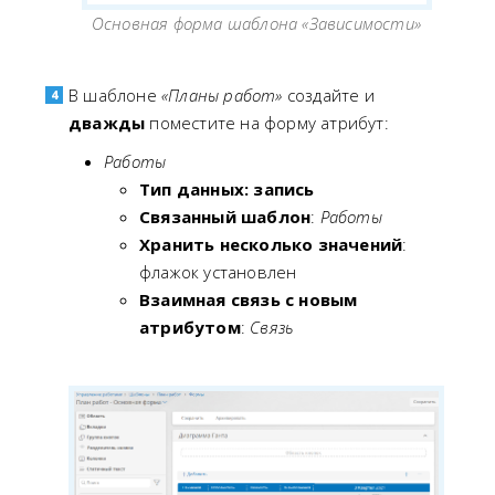
Основная форма шаблона «Зависимости»
В шаблоне
«Планы работ»
создайте и
дважды
поместите на форму атрибут:
Работы
Тип данных: запись
Связанный шаблон
:
Работы
Хранить несколько значений
:
флажок установлен
Взаимная связь с новым
атрибутом
:
Связь