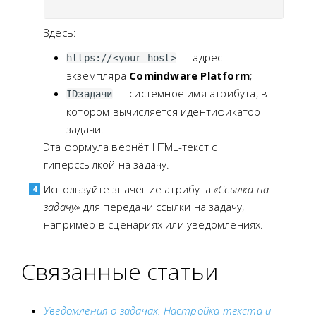
Здесь:
— адрес
https://<your-host>
экземпляра
Comindware Platform
;
— системное имя атрибута, в
IDзадачи
котором вычисляется идентификатор
задачи.
Эта формула вернёт HTML-текст с
гиперссылкой на задачу.
Используйте значение атрибута
«Ссылка на
задачу»
для передачи ссылки на задачу,
например в сценариях или уведомлениях.
Связанные статьи
Уведомления о задачах. Настройка текста и