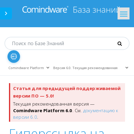
Comindware.ru
На главную
Статья для предыдущей поддерживаемой
версии ПО — 5.0!
Текущая рекомендованная версия —
Comindware Platform 6.0
. См.
документацию к
версии 6.0
.
Гиперссылка на