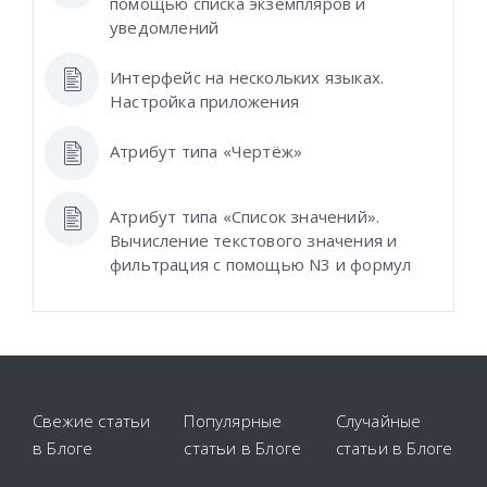
помощью списка экземпляров и
уведомлений
Интерфейс на нескольких языках.
Настройка приложения
Атрибут типа «Чертёж»
Атрибут типа «Список значений».
Вычисление текстового значения и
фильтрация с помощью N3 и формул
Свежие статьи
Популярные
Случайные
в Блоге
статьи в Блоге
статьи в Блоге