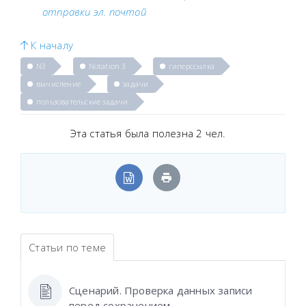
отправки эл. почтой
К началу
N3
Notation 3
гиперссылка
вычисление
задачи
пользовательские задачи
Эта статья была полезна 2 чел.
Статьи по теме
Сценарий. Проверка данных записи
перед сохранением