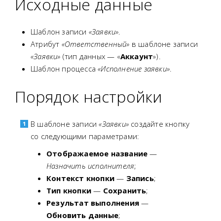
Исходные данные
Шаблон записи
«Заявки»
.
Атрибут
«Ответственный»
в шаблоне записи
«Заявки»
(тип данных — «
Аккаунт
»).
Шаблон процесса
«Исполнение заявки»
.
Порядок настройки
В шаблоне записи
«Заявки»
создайте кнопку
со следующими параметрами:
Отображаемое название
—
Назначить исполнителя
;
Контекст кнопки
—
Запись
;
Тип кнопки
—
Сохранить
;
Результат выполнения
—
Обновить данные
;