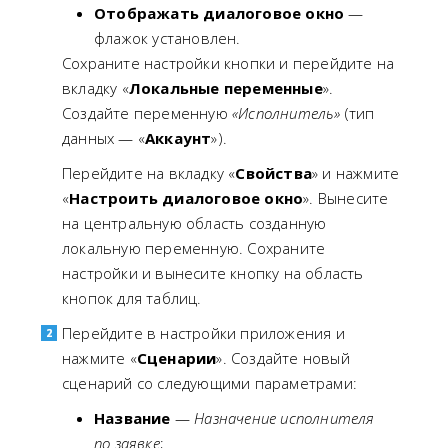
Отображать диалоговое окно
—
флажок установлен.
Сохраните настройки кнопки и перейдите на
вкладку «
Локальные переменные
».
Создайте переменную
«Исполнитель»
(тип
данных — «
Аккаунт
»).
Перейдите на вкладку «
Свойства
» и нажмите
«
Настроить диалоговое окно
». Вынесите
на центральную область созданную
локальную переменную. Сохраните
настройки и вынесите кнопку на область
кнопок для таблиц.
Перейдите в настройки приложения и
нажмите «
Сценарии
». Создайте новый
сценарий со следующими параметрами:
Название
—
Назначение исполнителя
по заявке
;