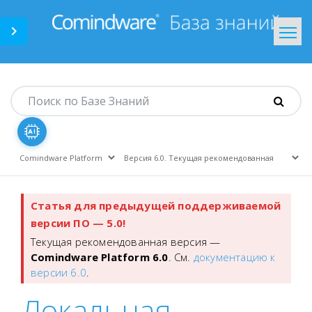
Comindware.ru
На главную
Статья для предыдущей поддерживаемой
версии ПО — 5.0!
Текущая рекомендованная версия —
Comindware Platform 6.0
. См.
документацию к
версии 6.0
.
Локальная