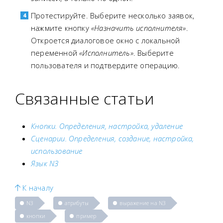
Протестируйте. Выберите несколько заявок,
нажмите кнопку
«Назначить исполнителя»
.
Откроется диалоговое окно с локальной
переменной
«Исполнитель»
. Выберите
пользователя и подтвердите операцию.
Связанные статьи
Кнопки. Определения, настройка, удаление
Сценарии. Определения, создание, настройка,
использование
Язык N3
К началу
N3
атрибуты
выражение на N3
кнопки
пример