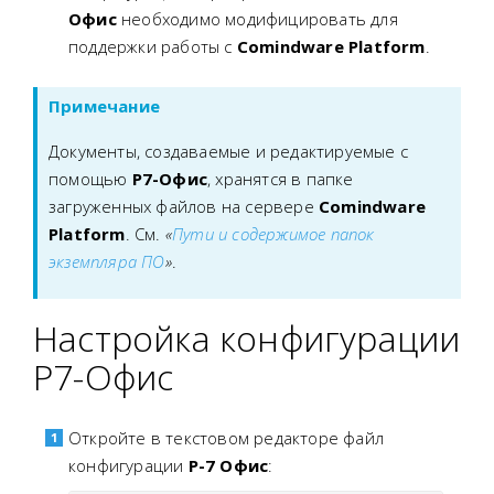
Офис
необходимо модифицировать для
поддержки работы с
Comindware Platform
.
Примечание
Документы, создаваемые и редактируемые с
помощью
Р7-Офис
, хранятся в папке
загруженных файлов на сервере
Comindware
Platform
. См.
«
Пути и содержимое папок
экземпляра ПО
»
.
Настройка конфигурации
Р7-Офис
Откройте в текстовом редакторе файл
конфигурации
Р-7 Офис
: