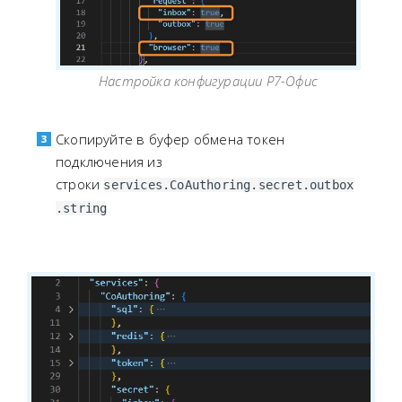
Настройка конфигурации Р7-Офис
Скопируйте в буфер обмена токен
подключения из
строки
services.CoAuthoring.secret.outbox
.string