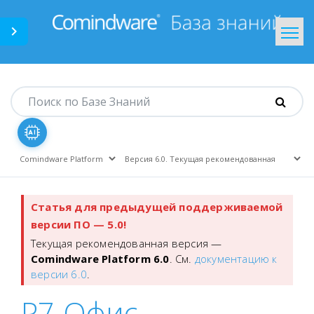
Comindware.ru
На главную
Статья для предыдущей поддерживаемой
версии ПО — 5.0!
Текущая рекомендованная версия —
Comindware Platform 6.0
. См.
документацию к
версии 6.0
.
Р7 Офис