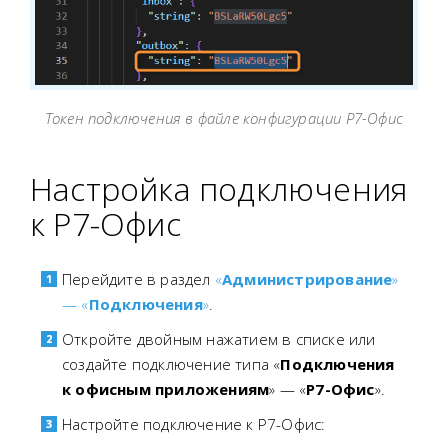
Токен подключения в файле конфигурации Р7-Офис
Настройка подключения
к Р7-Офис
Перейдите в раздел
«
Администрирование
»
— «
Подключения
»
.
Откройте двойным нажатием в списке или
создайте подключение типа «
Подключения
к офисным приложениям
» — «
Р7-Офис
».
Настройте подключение к Р7-Офис: