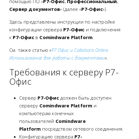
помощью ПО «
Р7-Офис. Профессиональный.
Сервер документов
» (далее «
Р7-Офис
»).
Здесь представлены инструкции по настройке
конфигурации сервера
Р7-Офис
и подключения
к
Р7-Офис
в
Comindware Platform
.
См. также статью
«
Р7 Офис и Collabora Online.
Использование для работы с документами
».
Требования к серверу Р7-
Офис
Сервер
Р7-Офис
должен быть доступен
серверу
Comindware Platform
и
компьютерам конечных
пользователей
Comindware
Platform
посредством сетевого соединения.
Конфигурацию сервера
Р7-