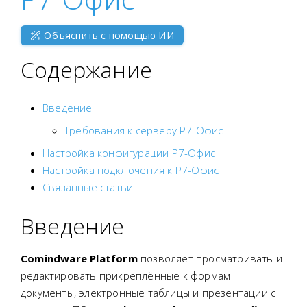
Объяснить с помощью ИИ
Содержание
Введение
Требования к серверу Р7-Офис
Настройка конфигурации Р7-Офис
Настройка подключения к Р7-Офис
Связанные статьи
Введение
Comindware Platform
позволяет просматривать и
редактировать прикреплённые к формам
документы, электронные таблицы и презентации с