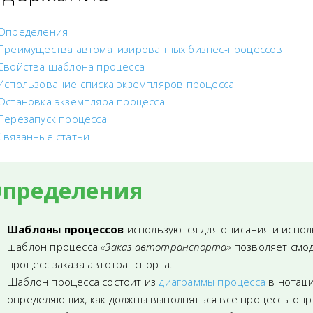
Определения
Преимущества автоматизированных бизнес-процессов
Свойства шаблона процесса
Использование списка экземпляров процесса
Остановка экземпляра процесса
Перезапуск процесса
Связанные статьи
пределения
Шаблоны процессов
используются для описания и испол
шаблон процесса
«Заказ автотранспорта»
позволяет смод
процесс заказа автотранспорта.
Шаблон процесса состоит из
диаграммы процесса
в нотаци
определяющих, как должны выполняться все процессы опр