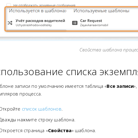
Свойства шаблона проце
пользование списка экземпл
блоне записи по умолчанию имеется таблица «
Все записи
»
мпляров процесса.
Откройте
список шаблонов
.
Дважды нажмите строку шаблона.
Откроется страница «
Свойства
» шаблона.