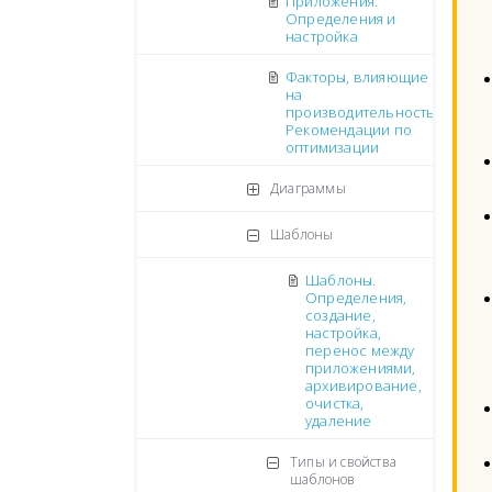
Приложения.
Определения и
настройка
Факторы, влияющие
на
производительность.
Рекомендации по
оптимизации
Диаграммы
Шаблоны
Шаблоны.
Определения,
создание,
настройка,
перенос между
приложениями,
архивирование,
очистка,
удаление
Типы и свойства
шаблонов