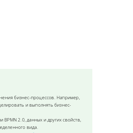
нения бизнес-процессов. Например,
елировать и выполнять бизнес-
и BPMN 2.0, данных и других свойств,
еделенного вида.