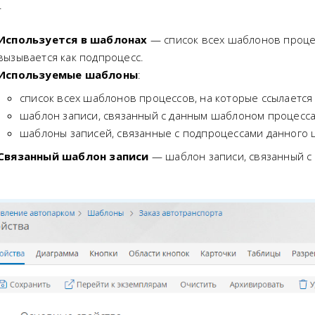
.
Используется в шаблонах
— список всех шаблонов проце
вызывается как подпроцесс.
Используемые шаблоны
:
список всех шаблонов процессов, на которые ссылается
шаблон записи, связанный с данным шаблоном процесса
шаблоны записей, связанные с подпроцессами данного 
Связанный шаблон записи
— шаблон записи, связанный с