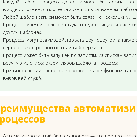
Каждый шаблон процесса должен и может быть связан тол
в ходе исполнения процесса хранятся в связанном шаблон
Любой шаблон записи может быть связан с несколькими 
Процессы могут использовать данные, хранящиеся как в св
других шаблонах.
Процессы могут взаимодействовать друг с другом, а также
серверы электронной почты и веб-сервисы.
Процесс может быть запущен по записям, из спискам записе
вручную из списка экземпляров шаблона процесса.
При выполнении процесса возможен вызов функций, выпол
вызов веб-служб.
реимущества автоматизи
роцессов
Автоматизированный бизнес-процесс — это процесс, исп