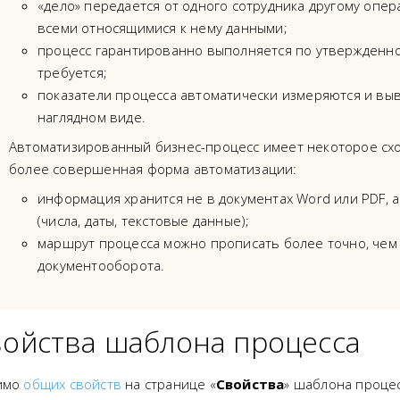
«дело» передается от одного сотрудника другому опер
всеми относящимися к нему данными;
процесс гарантированно выполняется по утвержденно
требуется;
показатели процесса автоматически измеряются и вы
наглядном виде.
Автоматизированный бизнес-процесс имеет некоторое схо
более совершенная форма автоматизации:
информация хранится не в документах Word или PDF, 
(числа, даты, текстовые данные);
маршрут процесса можно прописать более точно, чем
документооборота.
ойства шаблона процесса
имо
общих свойств
на странице «
Свойства
» шаблона проце