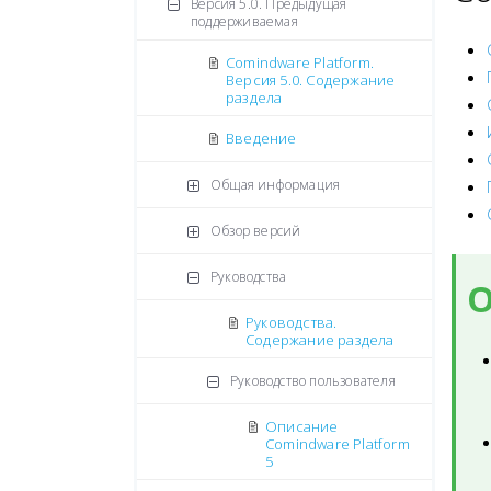
Версия 5.0. Предыдущая
поддерживаемая
Comindware Platform.
Версия 5.0. Содержание
раздела
Введение
Общая информация
Обзор версий
Руководства
О
Руководства.
Содержание раздела
Руководство пользователя
Описание
Comindware Platform
5