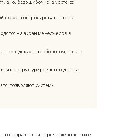
ативно, безошибочно, вместе со
й схеме, контролировать это не
водятся на экран менеджеров в
дство с документооборотом, но это
а в виде структурированных данных
 это позволяют системы
сса отображаются перечисленные ниже