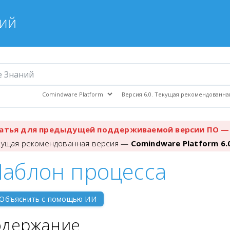
атья для предыдущей поддерживаемой версии ПО — 
кущая рекомендованная версия —
Comindware Platform 6.
аблон процесса
Объяснить с помощью ИИ
одержание