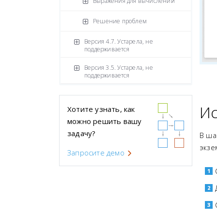
Выражения для вычислений
Решение проблем
Версия 4.7. Устарела, не
поддерживается
Версия 3.5. Устарела, не
поддерживается
Ис
Хотите узнать, как
можно решить вашу
задачу?
В ша
экзе
Запросите демо