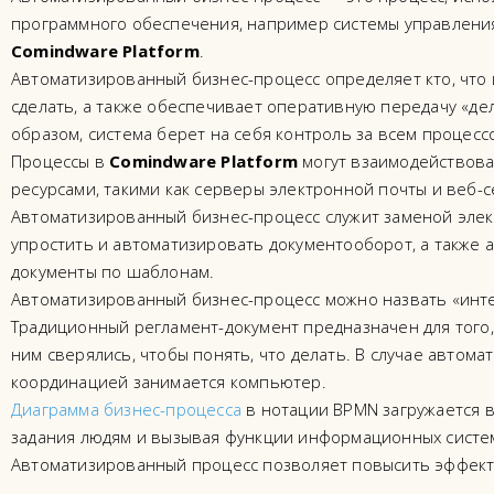
программного обеспечения, например системы управлени
Comindware Platform
.
Автоматизированный бизнес-процесс определяет кто, что 
сделать, а также обеспечивает оперативную передачу «де
образом, система берет на себя контроль за всем процессо
Процессы в
Comindware Platform
могут взаимодействоват
ресурсами, такими как серверы электронной почты и веб-с
Автоматизированный бизнес-процесс служит заменой элект
упростить и автоматизировать документооборот, а также
документы по шаблонам.
Автоматизированный бизнес-процесс можно назвать «инт
Традиционный регламент-документ предназначен для того,
ним сверялись, чтобы понять, что делать. В случае автом
координацией занимается компьютер.
Диаграмма бизнес-процесса
в нотации BPMN загружается в 
задания людям и вызывая функции информационных систе
Автоматизированный процесс позволяет повысить эффект