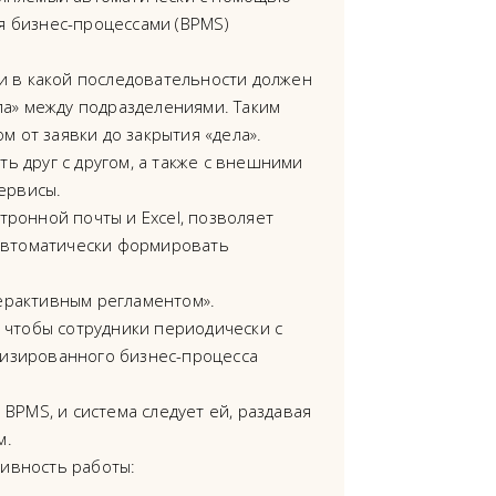
я бизнес-процессами (BPMS)
и в какой последовательности должен
ла» между подразделениями. Таким
м от заявки до закрытия «дела».
ь друг с другом, а также с внешними
ервисы.
ронной почты и Excel, позволяет
 автоматически формировать
ерактивным регламентом».
 чтобы сотрудники периодически с
атизированного бизнес-процесса
BPMS, и система следует ей, раздавая
м.
ивность работы: