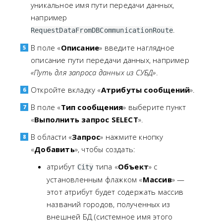
уникальное имя пути передачи данных,
например
.
RequestDataFromDBCommunicationRoute
В поле «
Описание
» введите наглядное
описание пути передачи данных, например
«Путь для запроса данных из СУБД»
.
Откройте вкладку «
Атрибуты сообщений
».
В поле «
Тип сообщения
» выберите пункт
«
Выполнить запрос SELECT
».
В области «
Запрос
» нажмите кнопку
«
Добавить
», чтобы создать:
атрибут
типа «
Объект
» с
City
установленным флажком «
Массив
» —
этот атрибут будет содержать массив
названий городов, полученных из
внешней БД (системное имя этого