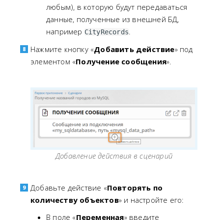
любым), в которую будут передаваться
данные, полученные из внешней БД,
например
.
CityRecords
Нажмите кнопку «
Добавить действие
» под
элементом «
Получение сообщения
».
Добавление действия в сценарий
Добавьте действие «
Повторять по
количеству объектов
» и настройте его:
В поле «
Переменная
» введите