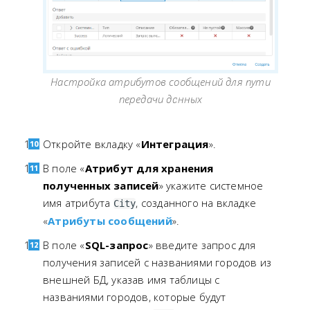
Настройка атрибутов сообщений для пути
передачи данных
Откройте вкладку «
Интеграция
».
В поле «
Атрибут для хранения
полученных записей
» укажите системное
имя атрибута
, созданного на вкладке
City
«
Атрибуты сообщений
».
В поле «
SQL-запрос
» введите запрос для
получения записей с названиями городов из
внешней БД, указав имя таблицы с
названиями городов, которые будут