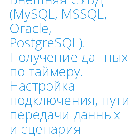
(MySQL, MSSQL,
Oracle,
PostgreSQL).
Получение данных
по таймеру.
Настройка
подключения, пути
передачи данных
и сценария