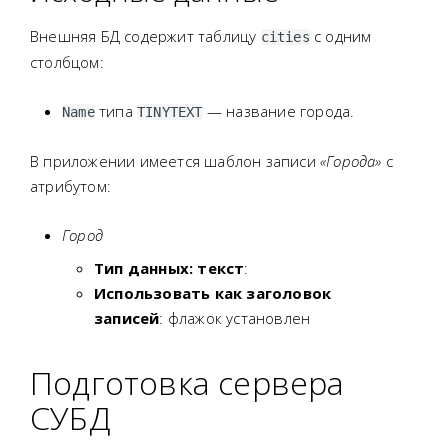
Внешняя БД содержит таблицу
с одним
cities
столбцом:
типа
— название города.
Name
TINYTEXT
В приложении имеется шаблон записи
«Города»
с
атрибутом:
Город
Тип данных: текст
:
Использовать как заголовок
записей
: флажок установлен
Подготовка сервера
СУБД