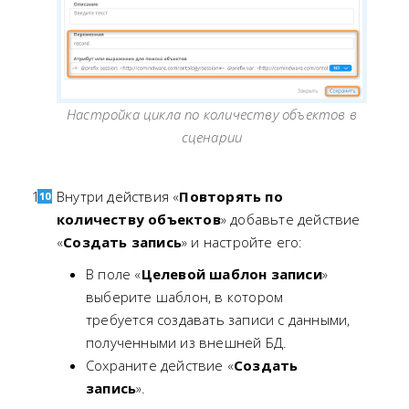
Настройка цикла по количеству объектов в
сценарии
Внутри действия «
Повторять по
количеству объектов
» добавьте действие
«
Создать запись
» и настройте его:
В поле «
Целевой шаблон записи
»
выберите шаблон, в котором
требуется создавать записи с данными,
полученными из внешней БД.
Сохраните действие «
Создать
запись
».