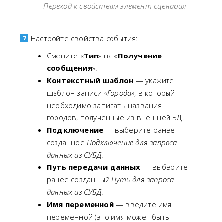
Переход к свойствам элемент сценария
Настройте свойства события:
Смените «
Тип
» на «
Получение
сообщения
».
Контекстный шаблон
— укажите
шаблон записи
«Города»
, в который
необходимо записать названия
городов, полученные из внешней БД.
Подключение
— выберите ранее
созданное
Подключение для запроса
данных из СУБД
.
Путь передачи данных
— выберите
ранее созданный
Путь для запроса
данных из СУБД
.
Имя переменной
— введите имя
переменной (это имя может быть