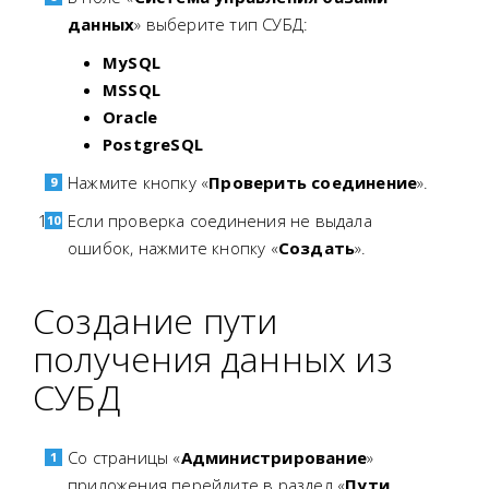
данных
» выберите тип СУБД:
MySQL
MSSQL
Oracle
PostgreSQL
Нажмите кнопку «
Проверить соединение
».
Если проверка соединения не выдала
ошибок, нажмите кнопку «
Создать
».
Создание пути
получения данных из
СУБД
Со страницы «
Администрирование
»
приложения перейдите в раздел «
Пути