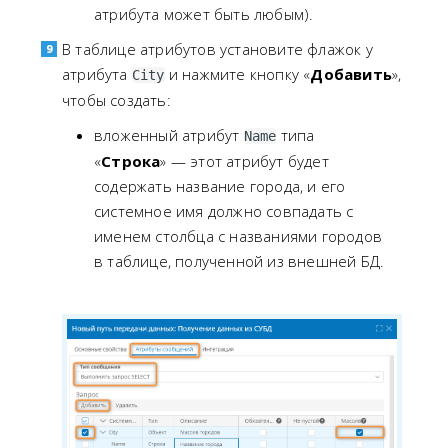
атрибута может быть любым).
В таблице атрибутов установите флажок у
атрибута
и нажмите кнопку «
Добавить
»,
City
чтобы создать:
вложенный атрибут
типа
Name
«
Строка
» — этот атрибут будет
содержать название города, и его
системное имя должно совпадать с
именем столбца с названиями городов
в таблице, полученной из внешней БД.