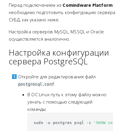
Перед подключением из
Comindware Platform
необходимо подготовить конфигурацию сервера
СУБД, как указано ниже.
Настройка серверов MySQL, MSSQL и Oracle
осуществляется аналогично.
Настройка конфигурации
сервера PostgreSQL
Откройте для редактирования файл
.
postgresql.conf
В ОС Linux путь к этому файлу можно
узнать с помощью следующей
команды:
sudo
-u
postgres
psql
-c
'SHOW config_fi