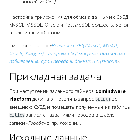
записей из СУБД.
Настройка приложения для обмена данными с СУБД
MySQL, MSSQL, Oracle и PostgreSQL осуществляется
аналогичным образом.
См. также статью
«
Внешняя СУБД (MySQL, MSSQL,
Oracle, Postgres). Отправка SQL-запроса. Настройка
подключения, пути передачи данных и сценария
».
Прикладная задача
При наступлении заданного таймера
Comindware
Platform
должна отправлять запрос
во
SELECT
внешнюю СУБД и помещать полученные из таблицы
записи с названиями городов в шаблон
cities
записи
«Города»
в приложении.
Исходные данные