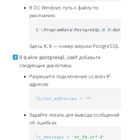
В ОС Windows путь к файлу по
умолчанию:
C
:\
ProgramData
\
PostgreSQL
\
X
.
X
\
data
\
postg
Здесь
— номер версии PostgreSQL.
X.X
В файле
добавьте
postgresql.conf
следующие директивы:
Разрешите подключение со всех IP
адресов:
listen_addresses
=
'*'
Задайте локаль для вывода сообщений
об ошибках:
lc_messages
=
'en_EN.utf-8'