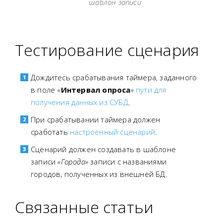
шаблон записи
Тестирование сценария
Дождитесь срабатывания таймера, заданного
в поле «
Интервал опроса
»
пути для
получения данных из СУБД
.
При срабатывании таймера должен
сработать
настроенный сценарий
.
Сценарий должен создавать в шаблоне
записи
«Города»
записи с названиями
городов, полученных из внешней БД.
Связанные статьи