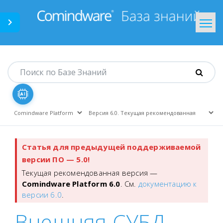
Comindware.ru
На главную
Статья для предыдущей поддерживаемой
версии ПО — 5.0!
Текущая рекомендованная версия —
Comindware Platform 6.0
. См.
документацию к
версии 6.0
.
Внешняя СУБД