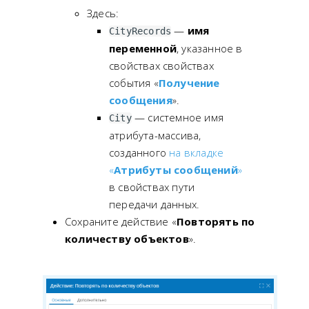
Здесь:
—
имя
CityRecords
переменной
, указанное в
свойствах свойствах
события «
Получение
сообщения
».
— системное имя
City
атрибута-массива,
созданного
на вкладке
«
Атрибуты сообщений
»
в свойствах пути
передачи данных.
Сохраните действие «
Повторять по
количеству объектов
».