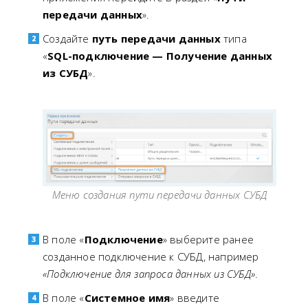
передачи данных
».
Создайте
путь передачи данных
типа
«
SQL-подключение — Получение данных
из СУБД
».
Меню создания пути передачи данных СУБД
В поле «
Подключение
» выберите ранее
созданное подключение к СУБД, например
«Подключение для запроса данных из СУБД»
.
В поле «
Системное имя
» введите