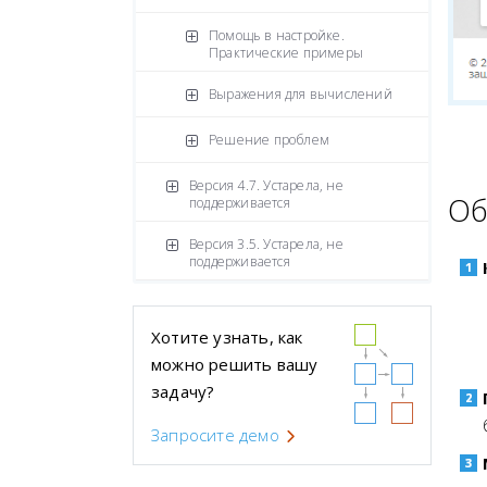
Помощь в настройке.
Практические примеры
Выражения для вычислений
Решение проблем
Версия 4.7. Устарела, не
Об
поддерживается
Версия 3.5. Устарела, не
поддерживается
Хотите узнать, как
можно решить вашу
задачу?
Запросите демо