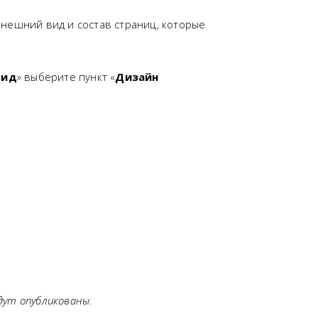
внешний вид и состав страниц, которые
вид
» выберите пункт «
Дизайн
дут опубликованы.