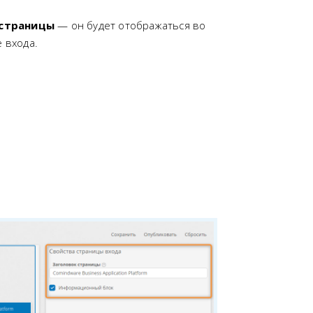
 страницы
— он будет отображаться во
 входа.