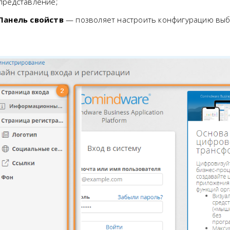
представление;
Панель свойств
— позволяет настроить конфигурацию выб