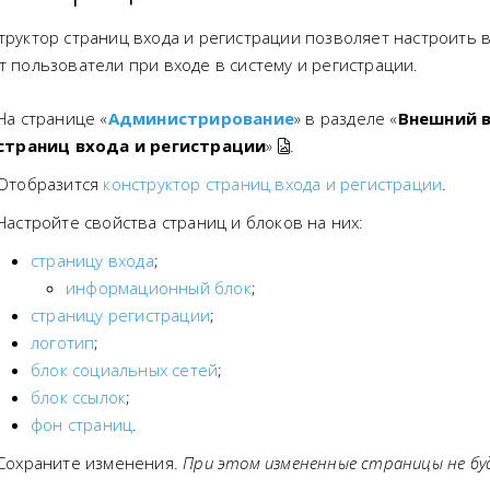
труктор страниц входа и регистрации позволяет настроить 
т пользователи при входе в систему и регистрации.
На странице «
Администрирование
» в разделе «
Внешний 
страниц входа и регистрации
»
.
Отобразится
конструктор страниц входа и регистрации
.
Настройте свойства страниц и блоков на них:
страницу входа
;
информационный блок
;
страницу регистрации
;
логотип
;
блок социальных сетей
;
блок ссылок
;
фон страниц
.
Cохраните изменения.
При этом измененные страницы не бу