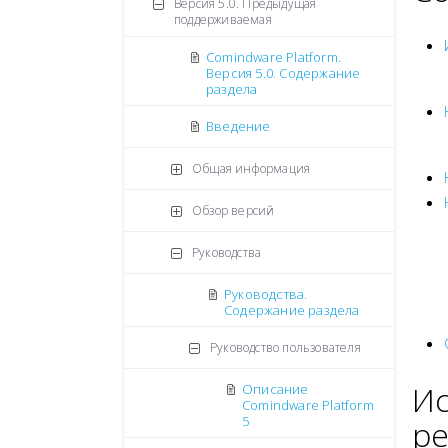
Версия 5.0. Предыдущая
поддерживаемая
Comindware Platform.
Версия 5.0. Содержание
раздела
Введение
Общая информация
Обзор версий
Руководства
Руководства.
Содержание раздела
Руководство пользователя
Ис
Описание
Comindware Platform
5
ре