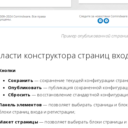
Пример опубликованной страни
ласти конструктора страниц вхо
Кнопки
Сохранить
— сохранение текущей конфигурации страни
Опубликовать
— публикация сохраненной конфигураци
Сбросить
— восстановление стандартной конфигурации
Панель элементов
— позволяет выбирать страницы и блок
блоки страниц входа и регистрации;
Макет страницы
— позволяет выбирать блоки страницы и