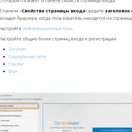
Отобразятся макет и панель свойств страницы входа.
В панели «
Свойства страницы входа
» ведите
заголовок
вкладке браузера, когда пользователь находится на странице
Настройте
информационный блок
.
Настройте общие блоки страниц входа и регистрации:
Логотип
Социальные сети
Ссылки
Фон