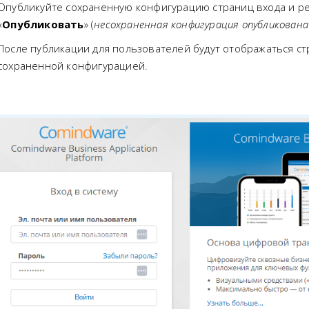
Опубликуйте сохраненную конфигурацию страниц входа и ре
«
Опубликовать
» (
несохраненная конфигурация опубликована
После публикации для пользователей будут отображаться ст
сохраненной конфигурацией.