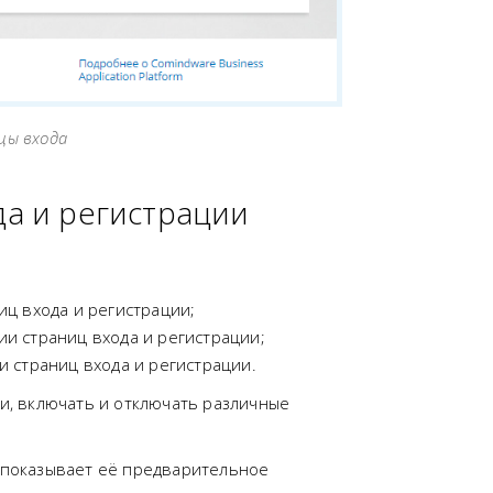
цы входа
да и регистрации
ц входа и регистрации;
и страниц входа и регистрации;
 страниц входа и регистрации.
и, включать и отключать различные
 показывает её предварительное