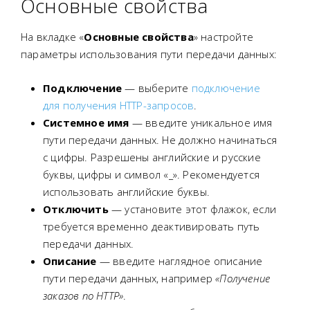
Основные свойства
На вкладке «
Основные свойства
» настройте
параметры использования пути передачи данных:
Подключение
— выберите
подключение
для получения HTTP-запросов
.
Системное имя
— введите уникальное имя
пути передачи данных. Не должно начинаться
с цифры. Разрешены английские и русские
буквы, цифры и символ «_». Рекомендуется
использовать английские буквы.
Отключить
— установите этот флажок, если
требуется временно деактивировать путь
передачи данных.
Описание
— введите наглядное описание
пути передачи данных, например
«Получение
заказов по HTTP»
.