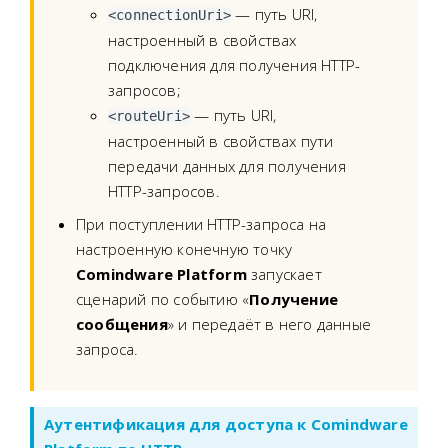
— путь URI,
<connectionUri>
настроенный в свойствах
подключения для получения HTTP-
запросов;
— путь URI,
<routeUri>
настроенный в свойствах пути
передачи данных для получения
HTTP-запросов.
При поступлении HTTP-запроса на
настроенную конечную точку
Comindware Platform
запускает
сценарий по событию «
Получение
сообщения
» и передаёт в него данные
запроса.
Аутентификация для доступа к Comindware