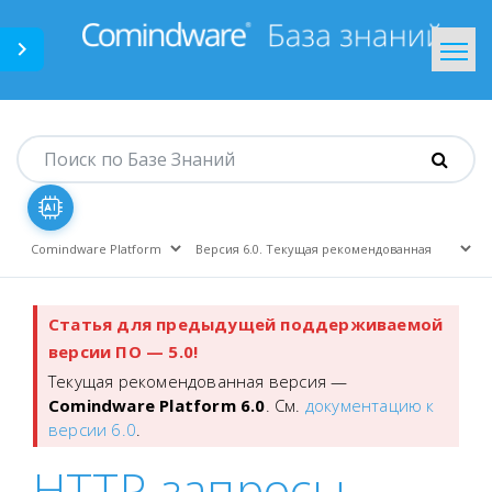
Comindware.ru
На главную
Статья для предыдущей поддерживаемой
версии ПО — 5.0!
Текущая рекомендованная версия —
Comindware Platform 6.0
. См.
документацию к
версии 6.0
.
HTTP-запросы.