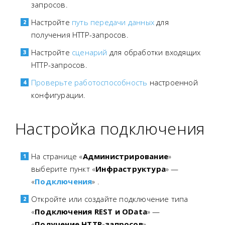
запросов.
Настройте
путь передачи данных
для
получения HTTP-запросов.
Настройте
сценарий
для обработки входящих
HTTP-запросов.
Проверьте работоспособность
настроенной
конфигурации.
Настройка подключения
На странице «
Администрирование
»
выберите пункт «
Инфраструктура
» —
«
Подключения
»
.
Откройте или создайте подключение типа
«
Подключения REST и OData
» —
«
Получение HTTP-запросов
».