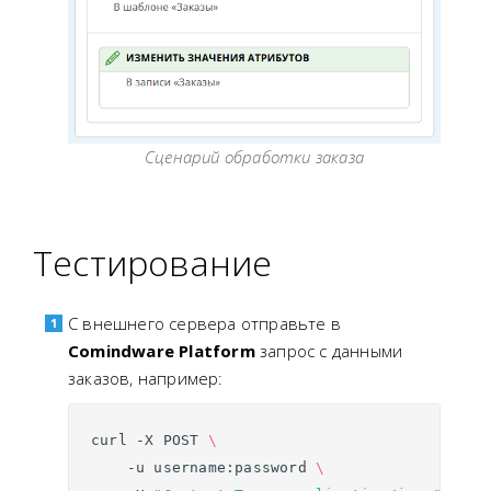
Сценарий обработки заказа
Тестирование
С внешнего сервера отправьте в
Comindware Platform
запрос с данными
заказов, например:
curl
-X
POST
\
-u
username:password
\