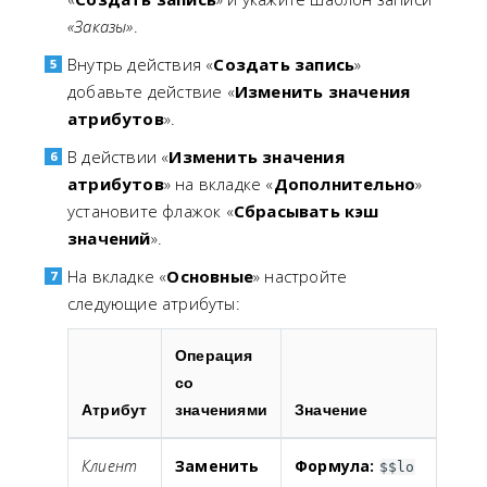
«Заказы»
.
Внутрь действия «
Создать запись
»
добавьте действие «
Изменить значения
атрибутов
».
В действии «
Изменить значения
атрибутов
» на вкладке «
Дополнительно
»
установите флажок «
Сбрасывать кэш
значений
».
На вкладке «
Основные
» настройте
следующие атрибуты:
Операция
со
Атрибут
значениями
Значение
Клиент
Заменить
Формула:
$$lo