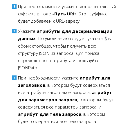
При необходимости укажите дополнительный
суффикс в поле «
Путь URI
». Этот суффикс
будет добавлен к URL-адресу
Укажите
атрибуты для десериализации
данных
. По умолчанию следует указать
в
$
обоих столбцах, чтобы получить всю
структуру JSON из запроса. Для поиска
определенного атрибута используйте
JSONPath.
При необходимости укажите
атрибут для
заголовков
, в котором будут содержаться
все атрибуты заголовков запроса,
атрибут
для параметров запроса
, в котором будут
содержаться все параметры запроса, и
атрибут для тела запроса
, в котором
будет содержаться всё тело запроса.