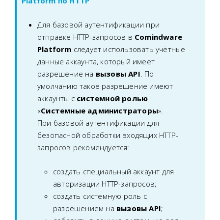
Platform по HTTP
Для базовой аутентификации при
отправке HTTP-запросов в
Comindware
Platform
следует использовать учётные
данные аккаунта, который имеет
разрешение на
вызовы API
. По
умолчанию такое разрешение имеют
аккаунты с
системной ролью
«
Системные администраторы
».
При базовой аутентификации для
безопасной обработки входящих HTTP-
запросов рекомендуется:
создать специальный аккаунт для
авторизации HTTP-запросов;
создать системную роль с
разрешением на
вызовы API
;