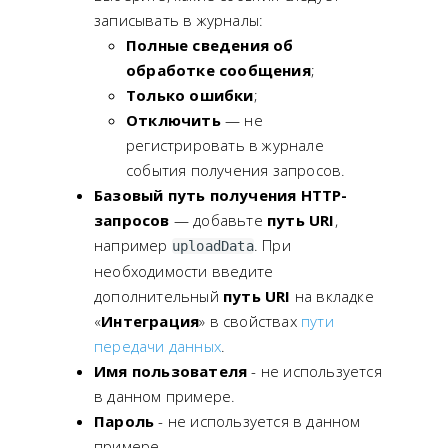
записывать в журналы:
Полные сведения об
обработке сообщения
;
Только ошибки
;
Отключить
— не
регистрировать в журнале
события получения запросов.
Базовый путь получения HTTP-
запросов
— добавьте
путь URI
,
например
. При
uploadData
необходимости введите
дополнительный
путь URI
на вкладке
«
Интеграция
» в свойствах
пути
передачи данных
.
Имя пользователя
- не используется
в данном примере.
Пароль
- не используется в данном
примере.