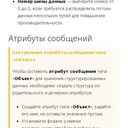
Номер шины данных
— выберите номер от
0 до 3, если требуется распределить потоки
данных нескольких путей для повышения
производительности.
Атрибуты сообщений
Составление атрибута сообщения типа
«Объект»
Чтобы составить
атрибут сообщения
типа
«
Объект
» для хранения структурированных
данных, необходимо создать структуру из
родительского и дочерних атрибутов:
Создайте атрибут типа «
Объект
», задайте
его имя, но оставьте значение пустым.
Установите флажок у имени
родительского атрибута в таблице и