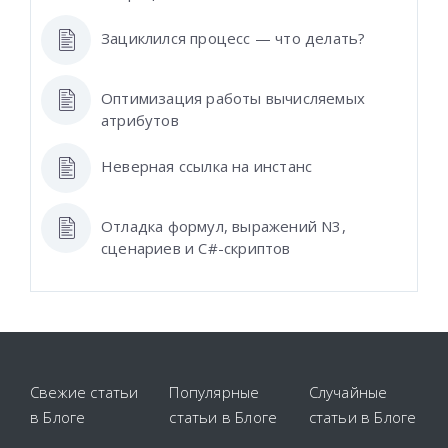
Зациклился процесс — что делать?
Оптимизация работы вычисляемых
атрибутов
Неверная ссылка на инстанс
Отладка формул, выражений N3,
сценариев и C#-скриптов
Свежие статьи
Популярные
Случайные
в Блоге
статьи в Блоге
статьи в Блоге