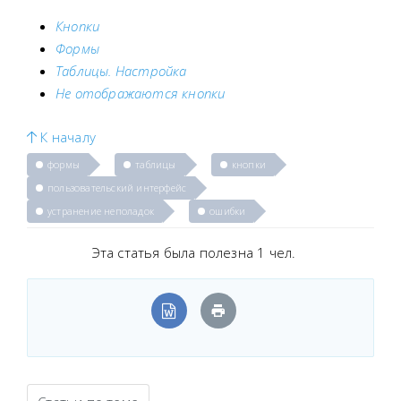
Кнопки
Формы
Таблицы. Настройка
Не отображаются кнопки
К началу
формы
таблицы
кнопки
пользовательский интерфейс
устранение неполадок
ошибки
Эта статья была полезна 1 чел.