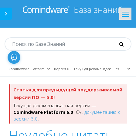
Comindware.ru
На главную
Статья для предыдущей поддерживаемой
версии ПО — 5.0!
Текущая рекомендованная версия —
Comindware Platform 6.0
. См.
документацию к
версии 6.0
.
Неудобно читать