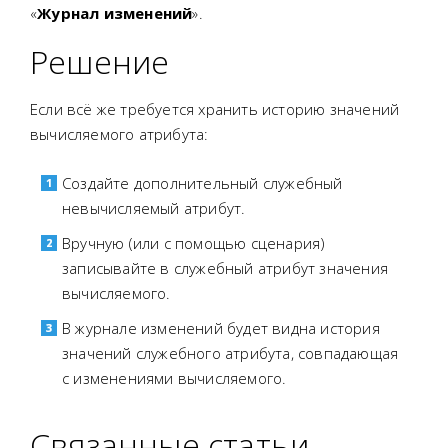
«
Журнал изменений
».
Решение
Если всё же требуется хранить историю значений
вычисляемого атрибута:
Создайте дополнительный служебный
невычисляемый атрибут.
Вручную (или с помощью сценария)
записывайте в служебный атрибут значения
вычисляемого.
В журнале изменений будет видна история
значений служебного атрибута, совпадающая
с изменениями вычисляемого.
Связанные статьи