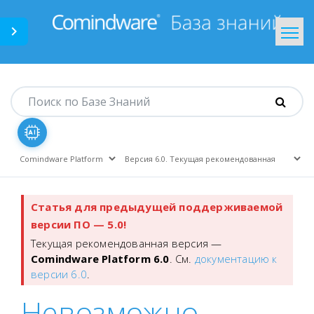
Comindware.ru
На главную
Статья для предыдущей поддерживаемой
версии ПО — 5.0!
Текущая рекомендованная версия —
Comindware Platform 6.0
. См.
документацию к
версии 6.0
.
Невозможно