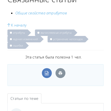
Общие свойства атрибутов
К началу
атрибуты
вычисляемые атрибуты
журнал изменений
устранение неполадок
ошибки
Эта статья была полезна 1 чел.
Статьи по теме