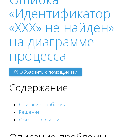
«Идентификатор
«XXX» не найден»
на диаграмме
процесса
Объяснить с помощью ИИ
Содержание
Описание проблемы
Решение
Связанные статьи
Описание проблемы