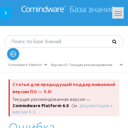
Comindware.ru
На главную
Статья для предыдущей поддерживаемой
версии ПО — 5.0!
Текущая рекомендованная версия —
Comindware Platform 6.0
. См.
документацию к
версии 6.0
.
Ошибка