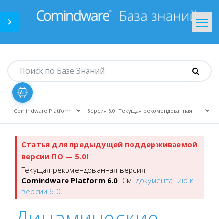
Comindware.ru
На главную
Статья для предыдущей поддерживаемой
версии ПО — 5.0!
Текущая рекомендованная версия —
Comindware Platform 6.0
. См.
документацию к
версии 6.0
.
Динамические