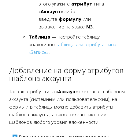
этого укажите
атрибут
типа
«
Аккаунт
» либо
введите
формулу
или
выражение на языке
N3
.
Таблица
— настройте таблицу
аналогично
таблице для атрибута типа
«Запись»
.
Добавление на форму атрибутов
шаблона аккаунта
Так как атрибут типа «
Аккаунт
» связан с шаблоном
аккаунта (системным или пользовательским), на
формы и в таблицы можно добавить атрибуты
шаблона аккаунта, а также связанных с ним
шаблонов любого уровня вложенности.
В панели элементов конструктора формы