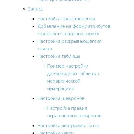
Запись
Настройка представления
Добавление на форму атрибутов
связанного шаблона записи
Настройка раскрывающегося
списка
Настройка таблицы
Пример настройки
древовидной таблицы с
иерархической
нумерацией
Настройка шевронов
Настройка правил
окрашивания шевронов
Настройка диаграммы Ганта
Настройка карты