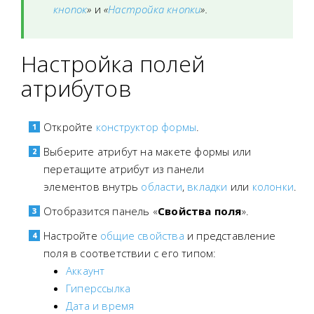
кнопок
»
и
«
Настройка кнопки
».
Настройка полей
атрибутов
Откройте
конструктор формы
.
Выберите атрибут на макете формы или
перетащите атрибут из панели
элементов внутрь
области
,
вкладки
или
колонки
.
Отобразится панель «
Свойства поля
».
Настройте
общие свойства
и представление
поля в соответствии с его типом:
Аккаунт
Гиперссылка
Дата и время