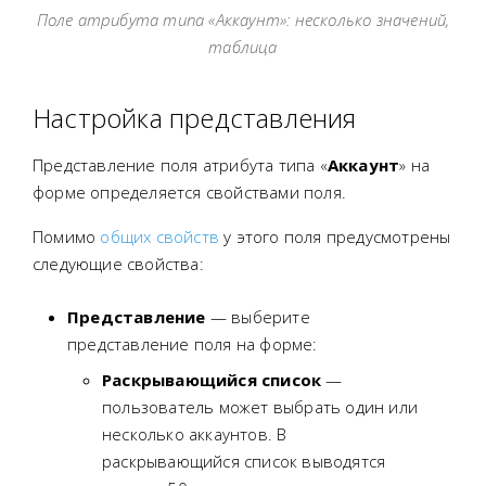
Поле атрибута типа «Аккаунт»: несколько значений,
таблица
Настройка представления
Представление поля атрибута типа «
Аккаунт
» на
форме определяется свойствами поля.
Помимо
общих свойств
у этого поля предусмотрены
следующие свойства:
Представление
— выберите
представление поля на форме:
Раскрывающийся список
—
пользователь может выбрать один или
несколько аккаунтов. В
раскрывающийся список выводятся