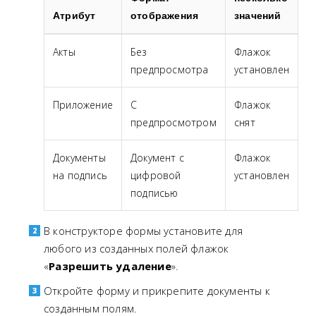
Атрибут
отображения
значений
Акты
Без
Флажок
предпросмотра
установлен
Приложение
С
Флажок
предпросмотром
снят
Документы
Документ с
Флажок
на подпись
цифровой
установлен
подписью
В конструкторе формы установите для
любого из созданных полей флажок
«
Разрешить удаление
».
Откройте форму и прикрепите документы к
созданным полям.