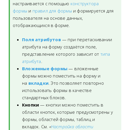
настраивается с помощью
конструктора
формы
и
правил для формы
и формируется для
пользователя на основе данных,
отображающихся в форме.
Поля атрибутов
— при перетаскивании
атрибута на форму создаётся поле,
представление которого зависит от
типа
атрибута
.
Вложенные формы
— вложенные
формы можно поместить на форму и
на
вкладки
. Это позволяет повторно
использовать формы в качестве
стандартных блоков.
Кнопки
— кнопки можно поместить в
области кнопок, которые предусмотрены у
формы, областей формы, таблиц и
вкладок. См.
«
Настройка области