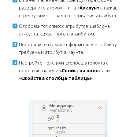
разверните атрибут типа «
Аккаунт
», нажав
стрелку вниз
справа от названия атрибута.
Отобразится список атрибутов шаблона
аккаунта, связанного с атрибутом.
Перетащите на макет формы или в таблицу
требуемый атрибут аккаунта.
Настройте поле или столбец атрибута с
помощью панели «
Свойства поля
» или
«
Свойства столбца таблицы
».