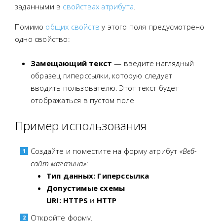
заданными в
свойствах атрибута
.
Помимо
общих свойств
у этого поля предусмотрено
одно свойство:
Замещающий текст
— введите наглядный
образец гиперссылки, которую следует
вводить пользователю. Этот текст будет
отображаться в пустом поле
Пример использования
Создайте и поместите на форму атрибут
«Веб-
сайт магазина»
:
Тип данных: Гиперссылка
Допустимые схемы
URI:
HTTPS
и
HTTP
Откройте форму.