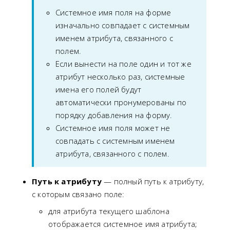
Системное имя поля на форме
изначально совпадает с системным
именем атрибута, связанного с
полем.
Если вынести на поле один и тот же
атрибут несколько раз, системные
имена его полей будут
автоматически пронумерованы по
порядку добавления на форму.
Системное имя поля может не
совпадать с системным именем
атрибута, связанного с полем.
Путь к атрибуту
— полный путь к атрибуту,
с которым связано поле:
для атрибута текущего шаблона
отображается системное имя атрибута;