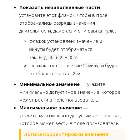
Показать незаполненные части
—
установите этот флажок, чтобы в поле
отображались разряды значения
длительности, даже если они равны нулю:
флажок установлен: значение
2
будет отображаться
минуты
как
0 д 0 ч 2 м 0 с
флажок снят: значение
будет
2 минуты
отображаться как
2 м
Минимальное значение
— укажите
минимально допустимое значение, которое
может вести в поле пользователь.
Максимальное значение
—
укажите максимально допустимое значение,
которое может вести в поле пользователь.
Логика корректировки значения