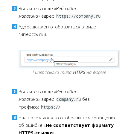
Введите в поле
«Веб-сайт
магазина»
адрес
https://company.ru
Адрес должен отобразиться в виде
гиперссылки.
Гиперссылка типа
HTTPS
на форме
Введите в поле
«Веб-сайт
магазина»
адрес
без
company.ru
префикса
https://
Над полем должно отобразиться сообщение
об ошибке «
Не соответствует формату
HTTPS-ссылки
».